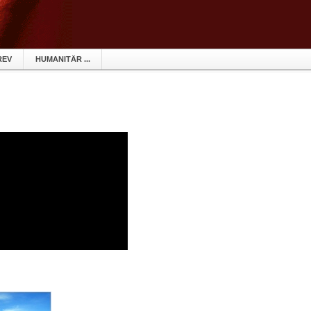
REV
HUMANITÄR ...